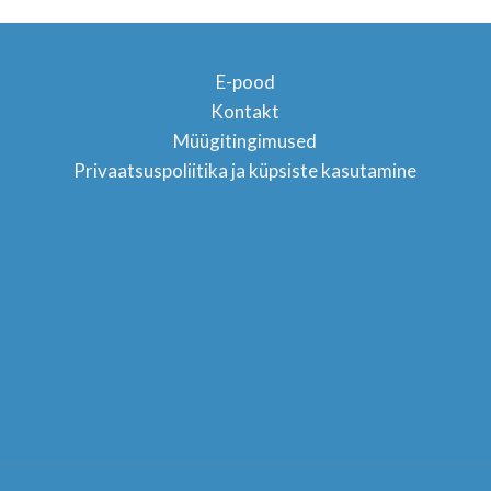
E-pood
Kontakt
Müügitingimused
TON
Privaatsuspoliitika ja küpsiste kasutamine