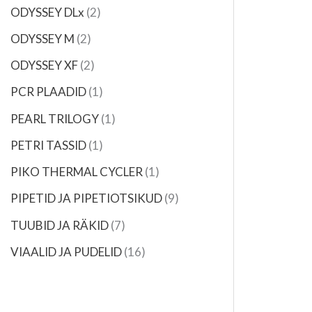
ODYSSEY DLx
2
ODYSSEY M
2
ODYSSEY XF
2
PCR PLAADID
1
PEARL TRILOGY
1
PETRI TASSID
1
PIKO THERMAL CYCLER
1
PIPETID JA PIPETIOTSIKUD
9
TUUBID JA RÄKID
7
VIAALID JA PUDELID
16