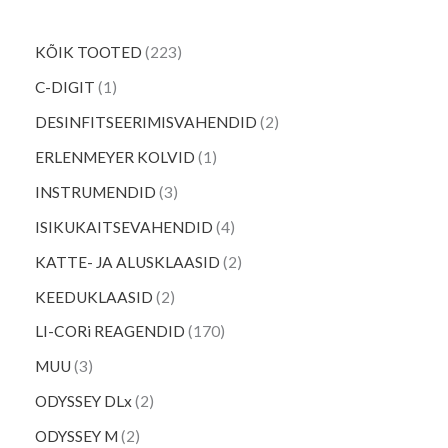
KÕIK TOOTED
223
C-DIGIT
1
DESINFITSEERIMISVAHENDID
2
ERLENMEYER KOLVID
1
INSTRUMENDID
3
ISIKUKAITSEVAHENDID
4
KATTE- JA ALUSKLAASID
2
KEEDUKLAASID
2
LI-CORi REAGENDID
170
MUU
3
ODYSSEY DLx
2
ODYSSEY M
2