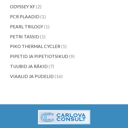
ODYSSEY XF
2
PCR PLAADID
1
PEARL TRILOGY
1
PETRI TASSID
1
PIKO THERMAL CYCLER
1
PIPETID JA PIPETIOTSIKUD
9
TUUBID JA RÄKID
7
VIAALID JA PUDELID
16