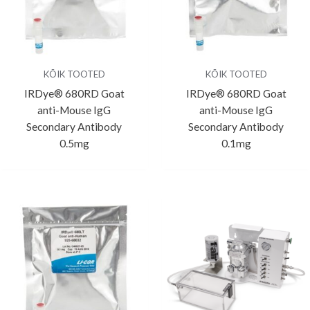
KÕIK TOOTED
KÕIK TOOTED
IRDye® 680RD Goat
IRDye® 680RD Goat
anti-Mouse IgG
anti-Mouse IgG
Secondary Antibody
Secondary Antibody
0.5mg
0.1mg