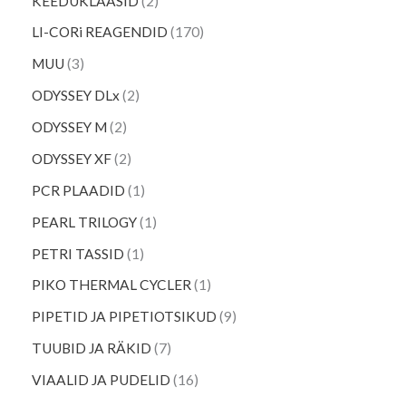
KEEDUKLAASID
2
LI-CORi REAGENDID
170
MUU
3
ODYSSEY DLx
2
ODYSSEY M
2
ODYSSEY XF
2
PCR PLAADID
1
PEARL TRILOGY
1
PETRI TASSID
1
PIKO THERMAL CYCLER
1
PIPETID JA PIPETIOTSIKUD
9
TUUBID JA RÄKID
7
VIAALID JA PUDELID
16