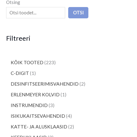
Otsing
OTSI
Filtreeri
KÕIK TOOTED
223
C-DIGIT
1
DESINFITSEERIMISVAHENDID
2
ERLENMEYER KOLVID
1
INSTRUMENDID
3
ISIKUKAITSEVAHENDID
4
KATTE- JA ALUSKLAASID
2