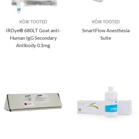
KÕIK TOOTED
KÕIK TOOTED
IRDye® 680LT Goat anti-
SmartFlow Anesthesia
Human IgG Secondary
Suite
Antibody 0.1mg