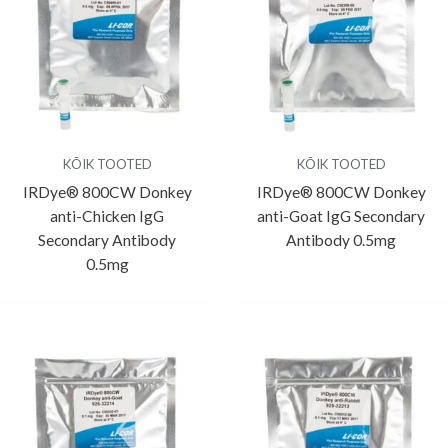
KÕIK TOOTED
KÕIK TOOTED
IRDye® 800CW Donkey
IRDye® 800CW Donkey
anti-Chicken IgG
anti-Goat IgG Secondary
Secondary Antibody
Antibody 0.5mg
0.5mg