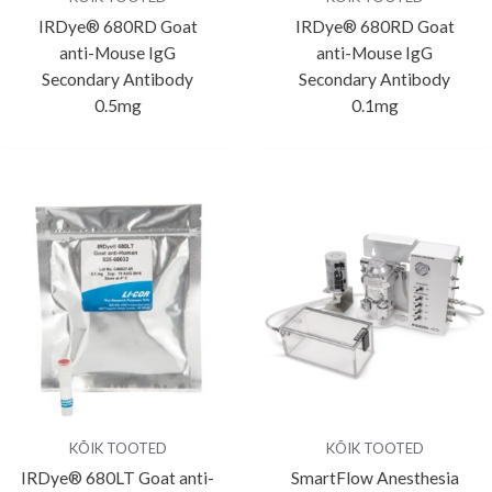
IRDye® 680RD Goat
IRDye® 680RD Goat
anti-Mouse IgG
anti-Mouse IgG
Secondary Antibody
Secondary Antibody
0.5mg
0.1mg
KÕIK TOOTED
KÕIK TOOTED
IRDye® 680LT Goat anti-
SmartFlow Anesthesia