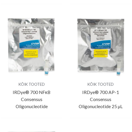
KÕIK TOOTED
KÕIK TOOTED
IRDye® 700 NFĸB
IRDye® 700 AP-1
Consensus
Consensus
Oligonucleotide
Oligonucleotide 25 µL