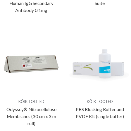
Human IgG Secondary
Suite
Antibody 0.1mg
KÕIK TOOTED
KÕIK TOOTED
Odyssey® Nitrocellulose
PBS Blocking Buffer and
Membranes (30 cm x 3 m
PVDF Kit (single buffer)
rull)