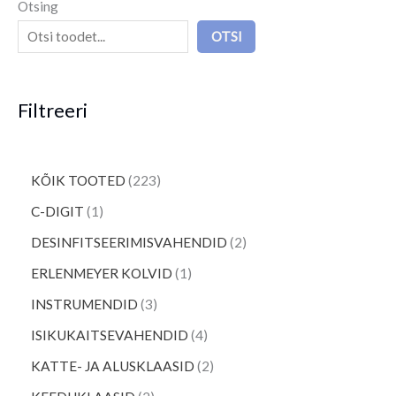
Otsing
OTSI
Filtreeri
KÕIK TOOTED
223
C-DIGIT
1
DESINFITSEERIMISVAHENDID
2
ERLENMEYER KOLVID
1
INSTRUMENDID
3
ISIKUKAITSEVAHENDID
4
KATTE- JA ALUSKLAASID
2