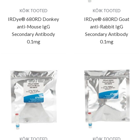
KÕIK TOOTED
KÕIK TOOTED
IRDye® 680RD Donkey
IRDye® 680RD Goat
anti-Mouse IgG
anti-Rabbit IgG
Secondary Antibody
Secondary Antibody
0.1mg
0.1mg
KÕIK TOOTED
KÕIK TOOTED