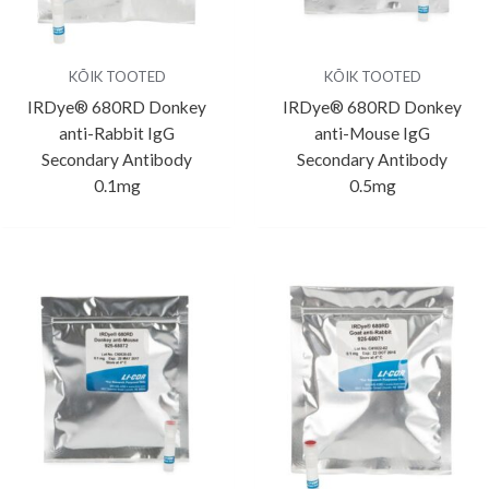
KÕIK TOOTED
KÕIK TOOTED
IRDye® 680RD Donkey
IRDye® 680RD Donkey
anti-Rabbit IgG
anti-Mouse IgG
Secondary Antibody
Secondary Antibody
0.1mg
0.5mg