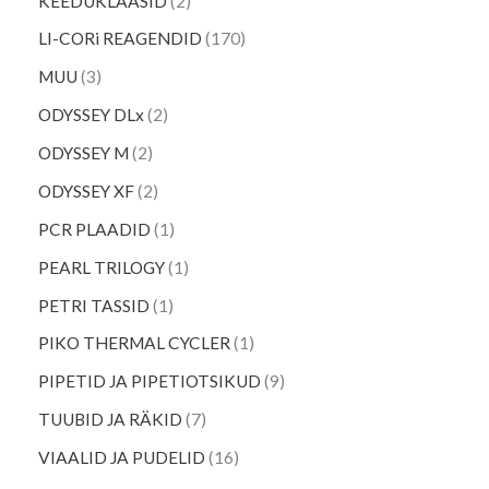
KEEDUKLAASID
2
LI-CORi REAGENDID
170
MUU
3
ODYSSEY DLx
2
ODYSSEY M
2
ODYSSEY XF
2
PCR PLAADID
1
PEARL TRILOGY
1
PETRI TASSID
1
PIKO THERMAL CYCLER
1
PIPETID JA PIPETIOTSIKUD
9
TUUBID JA RÄKID
7
VIAALID JA PUDELID
16