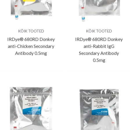
KÕIK TOOTED
KÕIK TOOTED
IRDye® 680RD Donkey
IRDye® 680RD Donkey
anti-Chicken Secondary
anti-Rabbit IgG
Antibody 0.5mg
Secondary Antibody
0.5mg